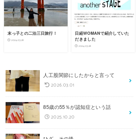
末っ子との二泊三日旅行！
日経WOMANで紹介していた
だきました
2024.03.28
2024.03.28
人工股関節にしたからと言って
2026.03.01
85歳の55％が認知症という話
2025.10.20
ひざ、その後…。