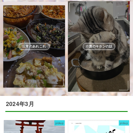
日常のあれこれ
介護のキホンの話
2024年3月
pickup
pickup