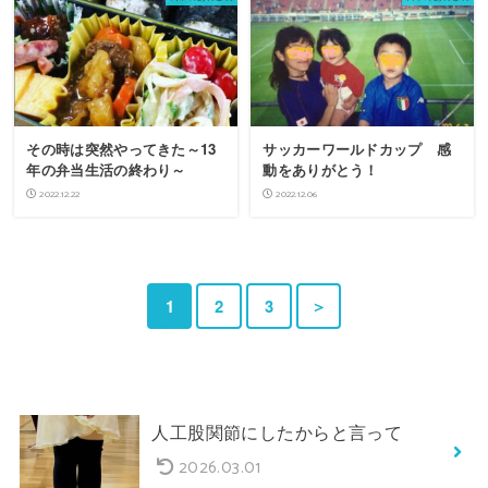
その時は突然やってきた～13
サッカーワールドカップ 感
年の弁当生活の終わり～
動をありがとう！
2022.12.22
2022.12.06
1
2
3
＞
人工股関節にしたからと言って
2026.03.01