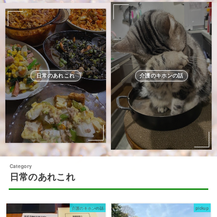
日常のあれこれ
介護のキホンの話
日常のあれこれ
介護のキホンの話
pickup