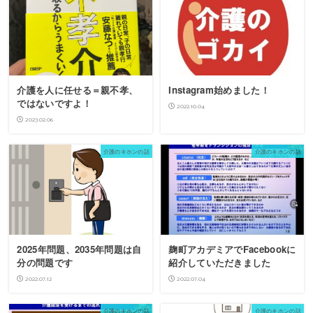
介護を人に任せる＝親不孝、
Instagram始めました！
ではないですよ！
2022.10.04
2023.02.06
介護のキホンの話
介護のキホンの話
2025年問題、2035年問題は自
麹町アカデミアでFacebookに
分の問題です
紹介していただきました
2022.07.12
2022.07.04
介護のキホンの話
介護のキホンの話