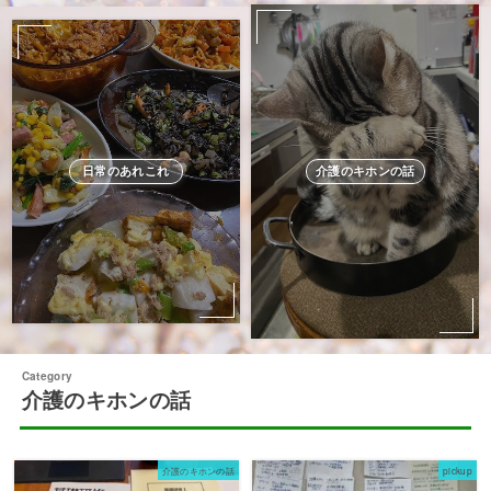
日常のあれこれ
介護のキホンの話
介護のキホンの話
介護のキホンの話
pickup