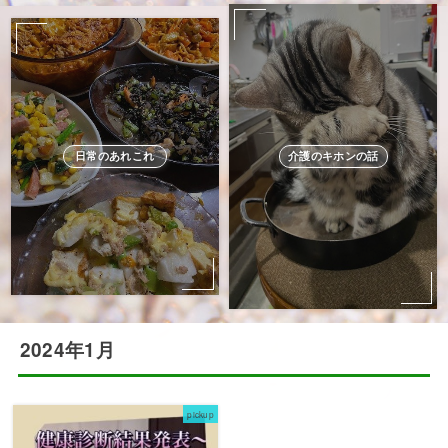
日常のあれこれ
介護のキホンの話
2024年1月
pickup