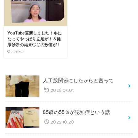
YouTube更新しました！冬に
なってやっぱり左足が！＆健
康診断の結果〇〇の数値が！
2024.01.02
人工股関節にしたからと言って
2026.03.01
85歳の55％が認知症という話
2025.10.20