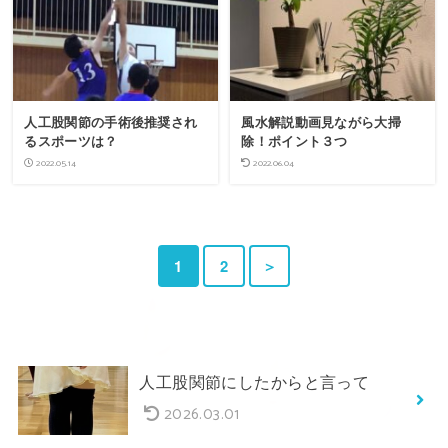
人工股関節の手術後推奨され
風水解説動画見ながら大掃
るスポーツは？
除！ポイント３つ
2022.05.14
2022.06.04
1
2
＞
人工股関節にしたからと言って
2026.03.01