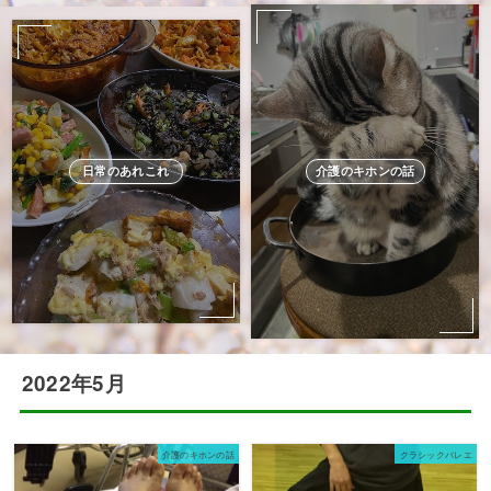
日常のあれこれ
介護のキホンの話
2022年5月
介護のキホンの話
クラシックバレエ