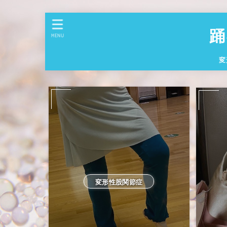
踊
MENU
変
変形性股関節症