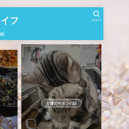
イフ
SEARCH
の話
介護のキホンの話