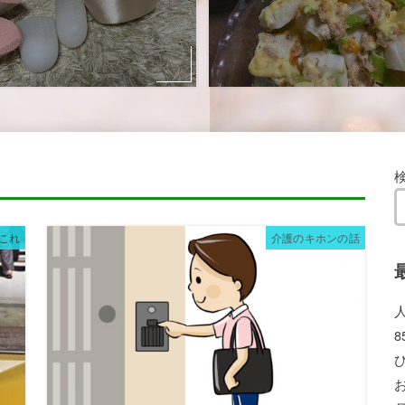
これ
介護のキホンの話