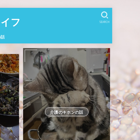
イフ
SEARCH
の話
介護のキホンの話