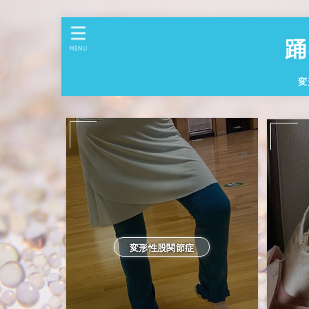
踊
MENU
変
変形性股関節症