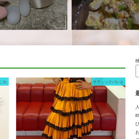
これ
クラシックバレエ