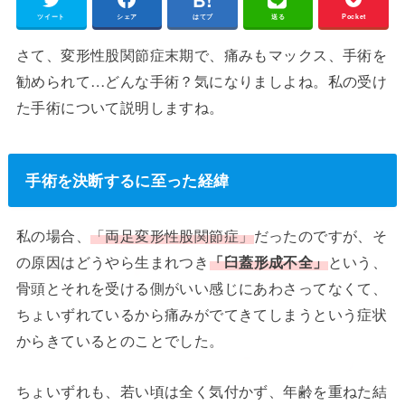
ツイート
シェア
はてブ
送る
Pocket
さて、変形性股関節症末期で、痛みもマックス、手術を
勧められて…どんな手術？気になりましよね。私の受け
た手術について説明しますね。
手術を決断するに至った経緯
私の場合、
「両足変形性股関節症」
だったのですが、そ
の原因はどうやら生まれつき
「臼蓋形成不全」
という、
骨頭とそれを受ける側がいい感じにあわさってなくて、
ちょいずれているから痛みがでてきてしまうという症状
からきているとのことでした。
ちょいずれも、若い頃は全く気付かず、年齢を重ねた結