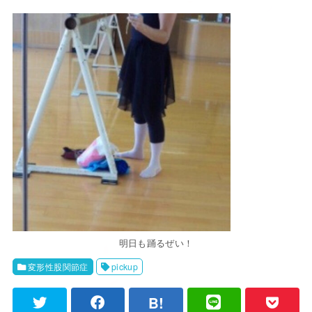
明日も踊るぜい！
変形性股関節症
pickup