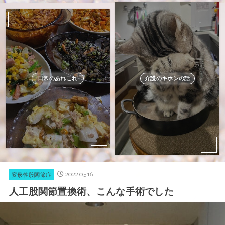
日常のあれこれ
介護のキホンの話
2022.05.16
変形性股関節症
人工股関節置換術、こんな手術でした