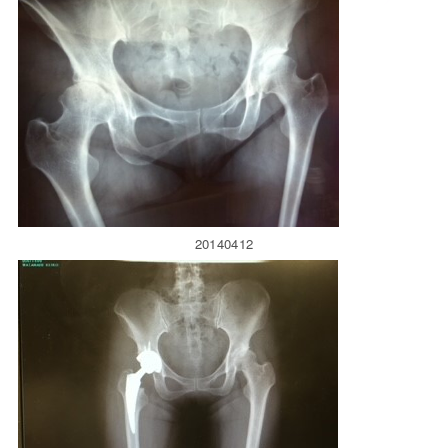
20140412