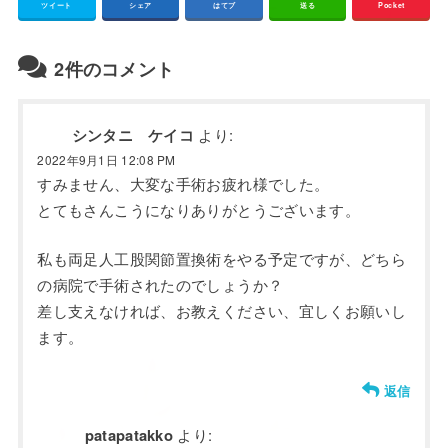
ツイート
シェア
はてブ
送る
Pocket
2件のコメント
シンタニ ケイコ
より:
2022年9月1日 12:08 PM
すみません、大変な手術お疲れ様でした。
とてもさんこうになりありがとうございます。
私も両足人工股関節置換術をやる予定ですが、どちら
の病院で手術されたのでしょうか？
差し支えなければ、お教えください、宜しくお願いし
ます。
返信
patapatakko
より: