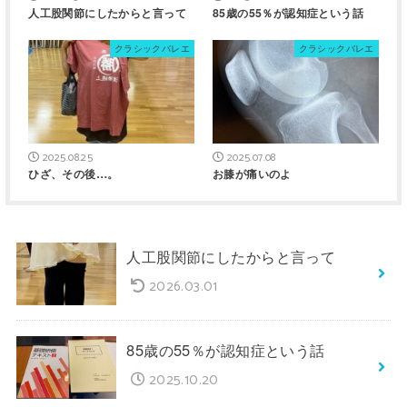
人工股関節にしたからと言って
85歳の55％が認知症という話
クラシックバレエ
クラシックバレエ
2025.08.25
2025.07.08
ひざ、その後…。
お膝が痛いのよ
人工股関節にしたからと言って
2026.03.01
85歳の55％が認知症という話
2025.10.20