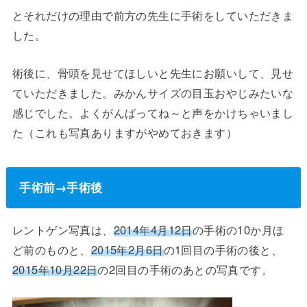
とそれだけの理由で前方の先生に手術をしていただきま
した。
術後に、骨頭を見せてほしいと先生にお願いして、見せ
ていただきました。みかんサイズの目玉おやじみたいな
感じでした。よくがんばってね～と声をかけちゃいまし
た（これも写真ありますがやめておきます）
手術前→手術後
レントゲン写真は、
2014年4月12日
の手術の10か月ほ
ど前のものと、
2015年2月6日
の1回目の手術の後と、
2015年10月22日
の2回目の手術のあとの写真です。