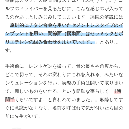
ルフのドライバーを見るたびに、こんな感じのが入って
るのかあ…としみじみしてしまいます。病院の解説には
「
原則的にチタン合金を用いたセメントレスタイプのイ
ンプラントを用い、関節面（摺動面）はセラミックとポ
リエチレンの組み合わせを用いています。
」とありま
す。
手術前に、レントゲンを撮って、骨の長さや角度から、
どこで切って、それの変わりにこれを入れる、みたいな
シミュレーションを行い、実際の手術は開いて取り除い
て、新しいものをいれる、という簡単な事らしく、
1時
間半
くらいですよ、と言われていました。。麻酔してす
ぐに意識がなくなり、名前を呼ばれて気が付いたら目の
前に先生がいて、