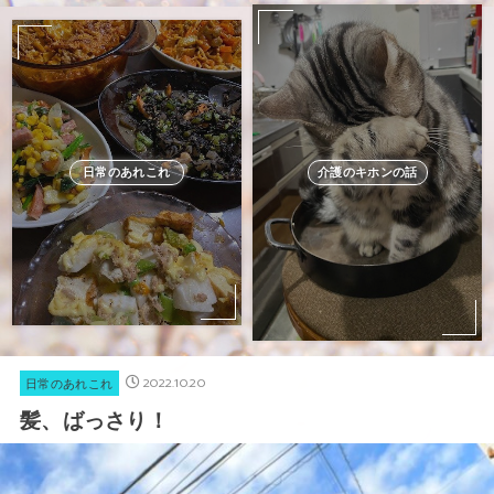
日常のあれこれ
介護のキホンの話
2022.10.20
日常のあれこれ
髪、ばっさり！