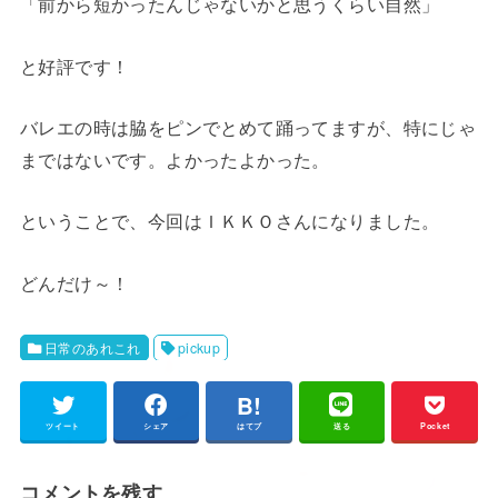
「前から短かったんじゃないかと思うくらい自然」
と好評です！
バレエの時は脇をピンでとめて踊ってますが、特にじゃ
まではないです。よかったよかった。
ということで、今回はＩＫＫＯさんになりました。
どんだけ～！
日常のあれこれ
pickup
ツイート
シェア
はてブ
送る
Pocket
コメントを残す