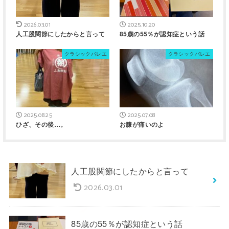
2026.03.01
2025.10.20
人工股関節にしたからと言って
85歳の55％が認知症という話
クラシックバレエ
クラシックバレエ
2025.08.25
2025.07.08
ひざ、その後…。
お膝が痛いのよ
人工股関節にしたからと言って
2026.03.01
85歳の55％が認知症という話