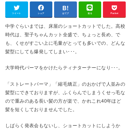
ツイート
シェア
はてブ
送る
Pocket
中学ぐらいまでは、床屋のショートカットでした。高校
時代は、聖子ちゃんカット全盛で、ちょっと長め、で
も、くせがすごい上に毛量がとっても多いでの、どんな
髪型にしても爆発してしまい･･･。
大学時代パーマをかけたらティナターナーになり･･･。
「ストレートパーマ」「縮毛矯正」のおかげで人並みの
髪型にできておりますが、ふくらんでしまうくせっ毛な
ので重みのある長い髪の方が楽で、かれこれ40年ほど
髪を短くしておりませんでした。
しばらく発表会もないし、ショートカットにしようか