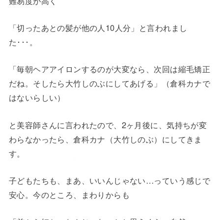
難易度が高く
「切ったあとの髪が他の人10人分」と言われまし
た･･･。
「毎朝ヘアアイロンするのが大変なら、次回は縮毛矯正
だね。そしたら大竹しのぶにしてあげる」（倉科カナで
はないらしい）
と美容師さんに言われたので、2ヶ月後に、気持ちが変
わらなかったら、倉科カナ（大竹しのぶ）にしてきま
す。
子どもたちも、まあ、いいんじゃない…っていう感じで
安心。今のところ、まわりからも