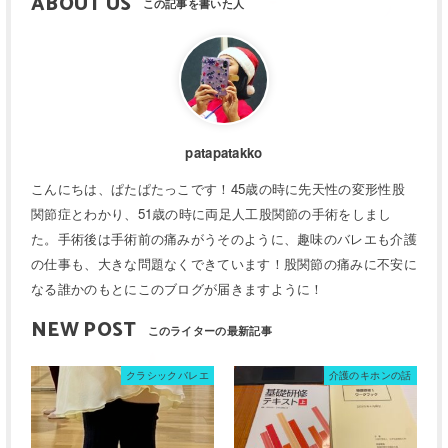
ABOUT US
patapatakko
こんにちは、ぱたぱたっこです！45歳の時に先天性の変形性股
関節症とわかり、51歳の時に両足人工股関節の手術をしまし
た。手術後は手術前の痛みがうそのように、趣味のバレエも介護
の仕事も、大きな問題なくできています！股関節の痛みに不安に
なる誰かのもとにこのブログが届きますように！
NEW POST
クラシックバレエ
介護のキホンの話