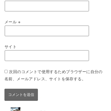
メール
※
サイト
次回のコメントで使用するためブラウザーに自分の
名前、メールアドレス、サイトを保存する。