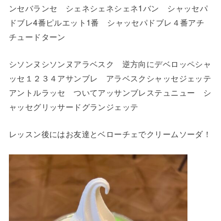
ンセバランセ シェネシェネシェネ1バン シャッセパ
ドブレ4番ピルエット1番 シャッセパドブレ４番アチ
チュードターン
シソンヌシソンヌアラベスク 逆方向にデベロッペシャ
ッセ１２３４アサンブレ アラベスクシャッセジェッテ
アントルラッセ ついてアッサンブレステュニュー シ
ャッセグリッサードグランジェッテ
レッスン後にはお友達とベローチェでクリームソーダ！