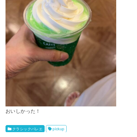
おいしかった！
クラシックバレエ
pickup