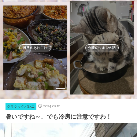
日常のあれこれ
介護のキホンの話
2024.07.10
クラシックバレエ
暑いですね～。でも冷房に注意ですわ！