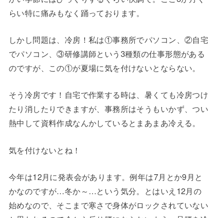
らい特に痛みもなく踊っております。
しかし問題は、冷房！私は①事務所でパソコン、②自宅
でパソコン、③研修講師という3種類の仕事形態がある
のですが、この①が夏場に気を付けないとならない。
そう冷房です！自宅で作業する時は、暑くても冷房つけ
たり消したりできますが、事務所はそうもいかず、つい
熱中して資料作成なんかしているとまあまあ冷える。
気を付けないとね！
今年は12月に発表会があります。例年は7月とか9月と
かなのですが…冬か～…という気分。とはいえ12月の
始めなので、そこまで寒さで身体がロックされていない