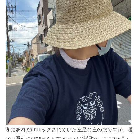
冬にあれだけロックされていた左足と左の腰ですが。暖
かい季節にはびっくりするぐらい快調で。ここ3か月く