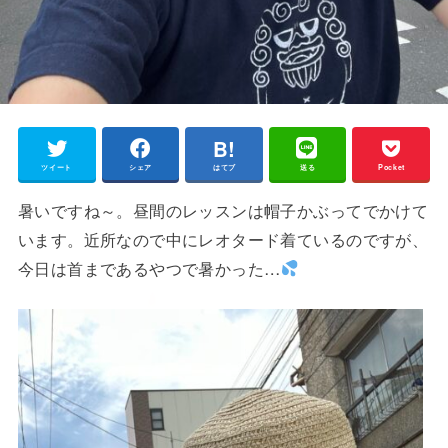
ツイート
シェア
はてブ
送る
Pocket
暑いですね～。昼間のレッスンは帽子かぶってでかけて
います。近所なので中にレオタード着ているのですが、
今日は首まであるやつで暑かった…